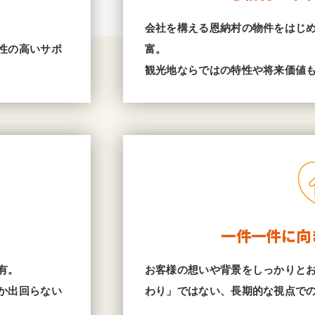
会社を構える恩納村の物件をはじ
性の高いサポ
富。
観光地ならではの特性や将来価値
一件一件に向
有。
お客様の想いや背景をしっかりと
か出回らない
わり」ではない、長期的な視点で