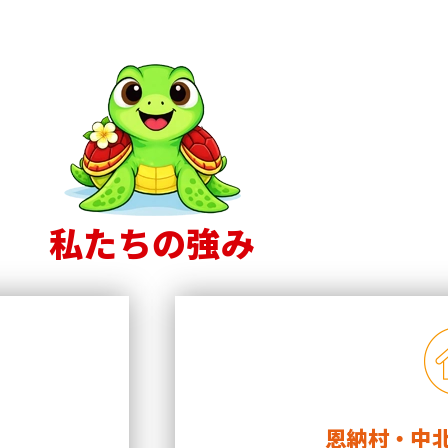
私たちの強み
績
恩納村・中