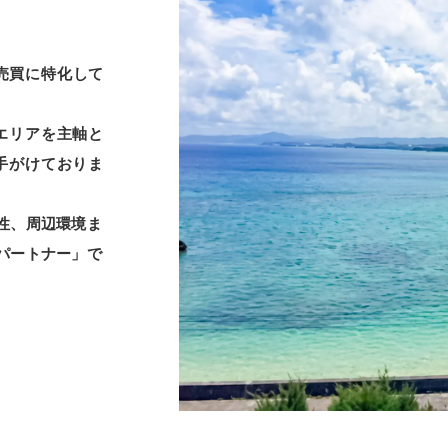
売買に特化して
エリアを主軸と
手がけておりま
性、周辺環境ま
パートナー」で