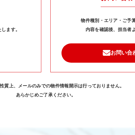
物件種別・エリア・ご予
たします。
内容を確認後、担当者
お問い合
性質上、メールのみでの物件情報開示は行っておりません。
あらかじめご了承ください。