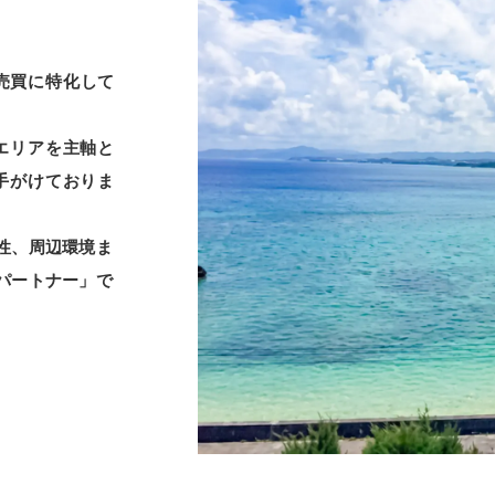
売買に特化して
エリアを主軸と
手がけておりま
性、周辺環境ま
パートナー」で