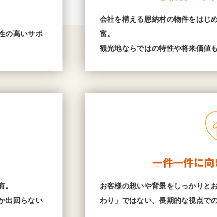
会社を構える恩納村の物件をはじ
性の高いサポ
富。
観光地ならではの特性や将来価値
一件一件に向
有。
お客様の想いや背景をしっかりと
か出回らない
わり」ではない、長期的な視点で