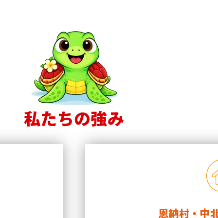
私たちの強み
績
恩納村・中