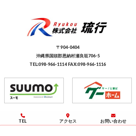
〒904-0404
沖縄県国頭郡恩納村瀬良垣706-5
TEL:098-966-1114 FAX:098-966-1116
TEL
アクセス
お問い合わせ
©2026 Ryuko Co., Ltd..