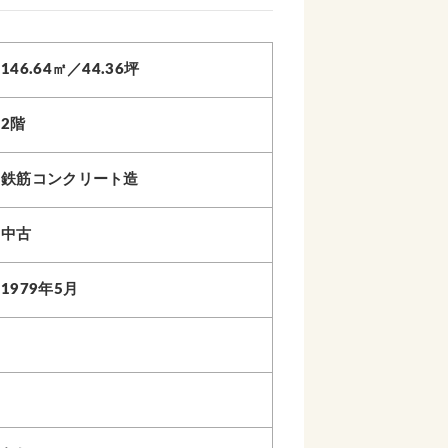
146.64㎡／44.36坪
2階
鉄筋コンクリート造
中古
1979年5月