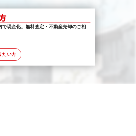
方
内で現金化。無料査定・不動産売却のご相
りたい方