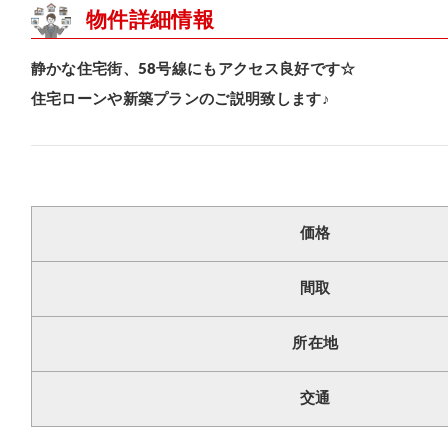
物件詳細情報
静かな住宅街、58号線にもアクセス良好です☆
住宅ローンや新築プランのご説明致します♪
価格
間取
所在地
交通