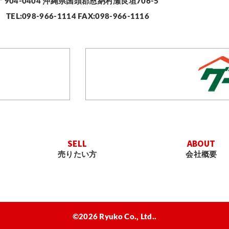
〒904-0404
沖縄県国頭郡恩納村瀬良垣706-5
TEL:098-966-1114 FAX:098-966-1116
SELL
ABOUT
売りたい方
会社概要
©2026 Ryuko Co., Ltd..