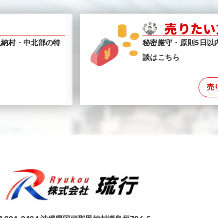
売りたい
恩納村・中北部の特
秘密厳守・原則5日以
談はこちら
売