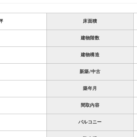
7坪
床面積
建物階数
建物構造
新築/中古
築年月
間取内容
バルコニー