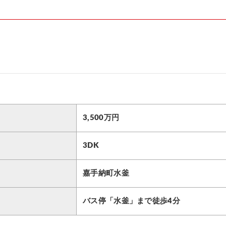
3,500万円
3DK
嘉手納町水釜
バス停「水釜」まで徒歩4分