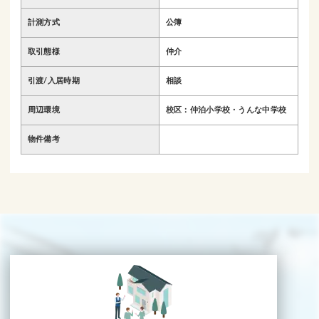
計測方式
公簿
取引態様
仲介
引渡/入居時期
相談
周辺環境
校区：仲泊小学校・うんな中学校
物件備考