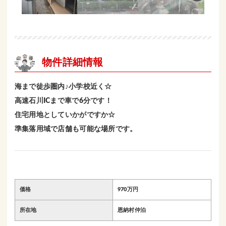
物件詳細情報
海まで徒歩圏内♪小学校近く☆
高速石川ICまで車で6分です！
住宅用地としていかがですか☆
準集落用域で店舗も可能な場所です。
価格
970万円
所在地
恩納村仲泊