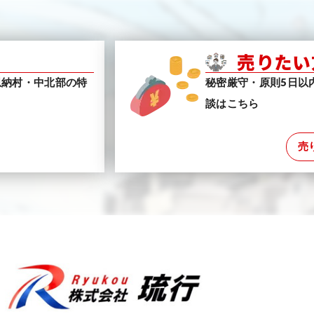
売りたい
恩納村・中北部の特
秘密厳守・原則5日以
談はこちら
売