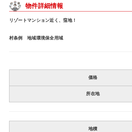
物件詳細情報
リゾートマンション近く、窪地！
村条例 地域環境保全用域
価格
所在地
地積