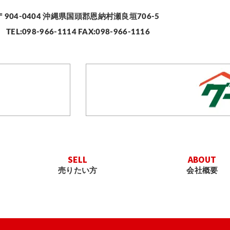
〒904-0404
沖縄県国頭郡恩納村瀬良垣706-5
TEL:098-966-1114 FAX:098-966-1116
SELL
ABOUT
売りたい方
会社概要