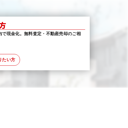
方
内で現金化。無料査定・不動産売却のご相
りたい方