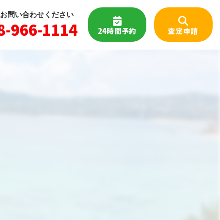
お問い合わせください
8-966-1114
24時間予約
査定申請