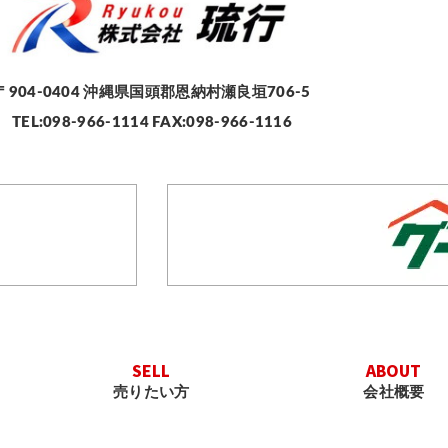
〒904-0404
沖縄県国頭郡恩納村瀬良垣706-5
TEL:098-966-1114 FAX:098-966-1116
SELL
ABOUT
売りたい方
会社概要