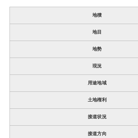
地積
地目
地勢
現況
用途地域
土地権利
接道状況
接道方向