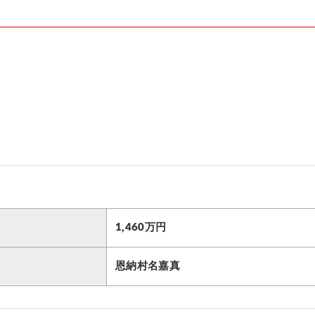
1,460万円
恩納村名嘉真