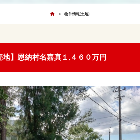
物件情報(土地)
売地】恩納村名嘉真１,４６０万円