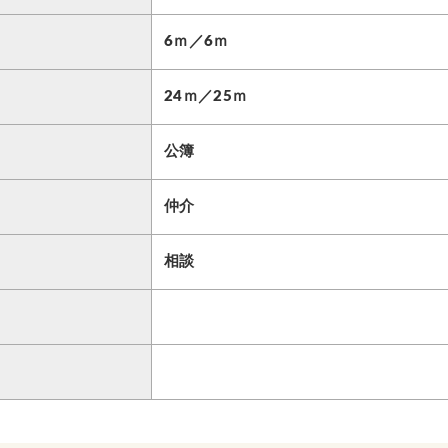
6ｍ／6ｍ
24ｍ／25ｍ
公簿
仲介
相談