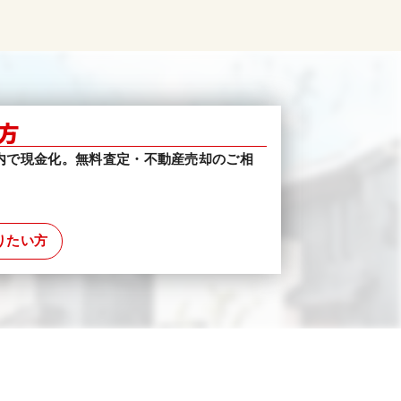
方
内で現金化。無料査定・不動産売却のご相
りたい方