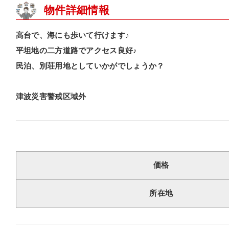
物件詳細情報
高台で、海にも歩いて行けます♪
平坦地の二方道路でアクセス良好♪
民泊、別荘用地としていかがでしょうか？
津波災害警戒区域外
価格
所在地