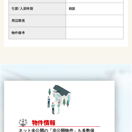
引渡/入居時期
相談
周辺環境
物件備考
物件情報
ネット未公開の「非公開物件」も多数保