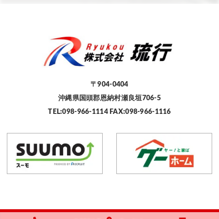
〒904-0404
沖縄県国頭郡恩納村瀬良垣706-5
TEL:098-966-1114 FAX:098-966-1116