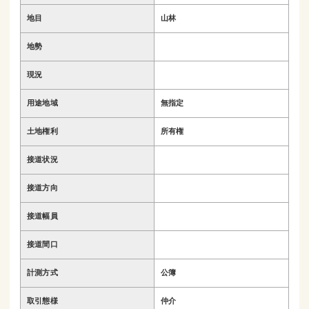
地目
山林
地勢
現況
用途地域
無指定
土地権利
所有権
接道状況
接道方向
接道幅員
接道間口
計測方式
公簿
取引態様
仲介