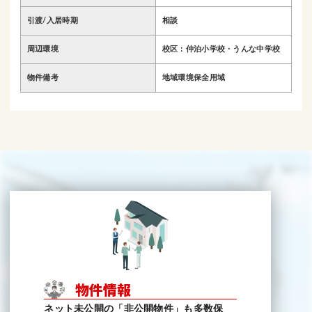
引渡/入居時期
相談
周辺環境
校区：仲泊小学校・うんな中学校
物件備考
地域環境保全用域
物件情報
ネット未公開の「非公開物件」も多数保