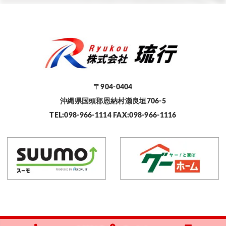
〒904-0404
沖縄県国頭郡恩納村瀬良垣706-5
TEL:098-966-1114 FAX:098-966-1116